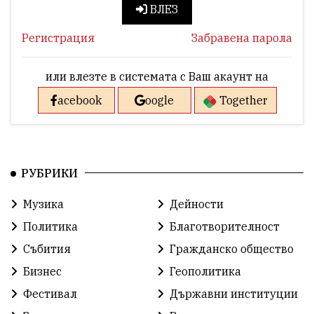
ВЛЕЗ
Регистрация
Забравена парола
или влезте в системата с Ваш акаунт на
acebook
oogle
Together
РУБРИКИ
Музика
Дейности
Политика
Благотворителност
Събития
Гражданско общество
Бизнес
Геополитика
Фестивал
Държавни институции