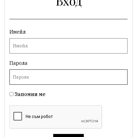
Вход
Имейл
Парола
Запомни ме