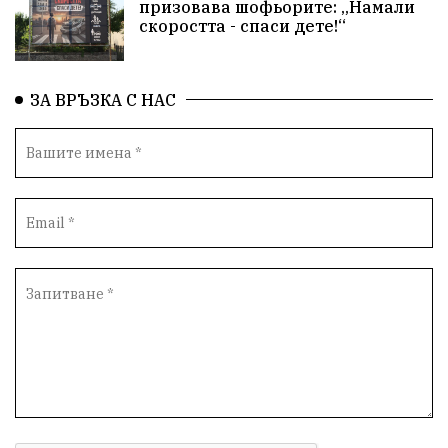
призовава шофьорите: „Намали
скоростта - спаси дете!“
ЗА ВРЪЗКА С НАС