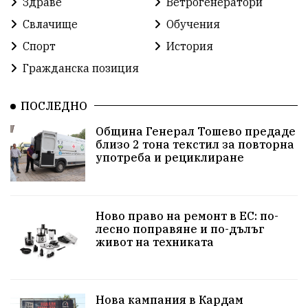
Здраве
Ветрогенератори
Свлачище
Обучения
Спорт
История
Гражданска позиция
ПОСЛЕДНО
Община Генерал Тошево предаде
близо 2 тона текстил за повторна
употреба и рециклиране
Ново право на ремонт в ЕС: по-
лесно поправяне и по-дълъг
живот на техниката
Нова кампания в Кардам