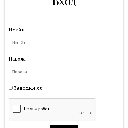
Вход
Имейл
Парола
Запомни ме