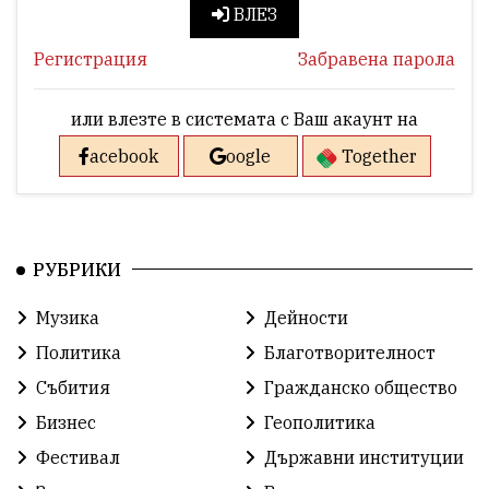
ВЛЕЗ
Регистрация
Забравена парола
или влезте в системата с Ваш акаунт на
acebook
oogle
Together
РУБРИКИ
Музика
Дейности
Политика
Благотворителност
Събития
Гражданско общество
Бизнес
Геополитика
Фестивал
Държавни институции