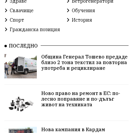
Здраве
Ветрогенератори
Свлачище
Обучения
Спорт
История
Гражданска позиция
ПОСЛЕДНО
Община Генерал Тошево предаде
близо 2 тона текстил за повторна
употреба и рециклиране
Ново право на ремонт в ЕС: по-
лесно поправяне и по-дълъг
живот на техниката
Нова кампания в Кардам