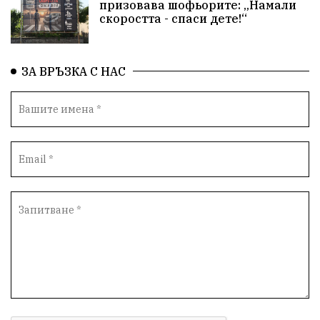
призовава шофьорите: „Намали
скоростта - спаси дете!“
ЗА ВРЪЗКА С НАС