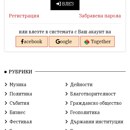
ВЛЕЗ
Регистрация
Забравена парола
или влезте в системата с Ваш акаунт на
acebook
oogle
Together
РУБРИКИ
Музика
Дейности
Политика
Благотворителност
Събития
Гражданско общество
Бизнес
Геополитика
Фестивал
Държавни институции