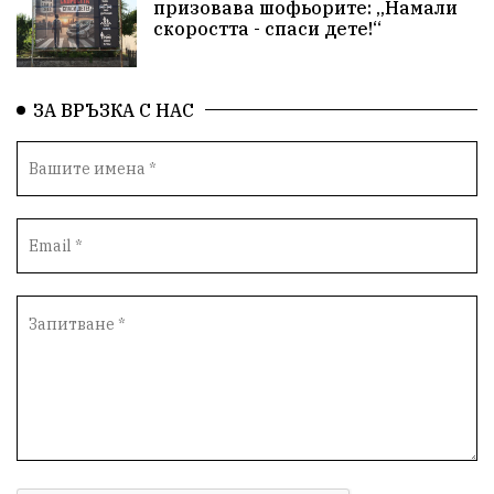
призовава шофьорите: „Намали
скоростта - спаси дете!“
ЗА ВРЪЗКА С НАС