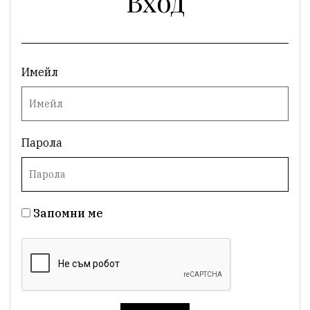
Вход
Имейл
Парола
Запомни ме