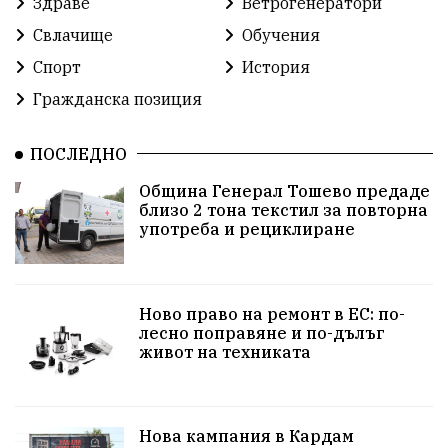
Здраве
Ветрогенератори
Свлачище
Обучения
Спорт
История
Гражданска позиция
ПОСЛЕДНО
Община Генерал Тошево предаде
близо 2 тона текстил за повторна
употреба и рециклиране
Ново право на ремонт в ЕС: по-
лесно поправяне и по-дълъг
живот на техниката
Нова кампания в Кардам