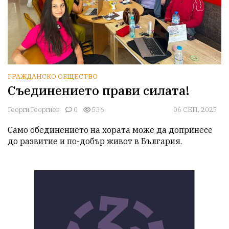
ГРАЖДАНСКО ОБЩЕСТВО
Съединението прави силата!
Георги Георгиев
0
536
06 СЕП, 2025
Само обединението на хората може да допринесе 
до развитие и по-добър живот в България. 