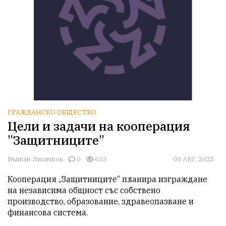
ГРАЖДАНСКО ОБЩЕСТВО
Цели и задачи на кооперация
"Защитниците"
Вълкан Лисичков
0
633
08 АВГ, 2025
Кооперация „Защитниците“ планира изграждане 
на независима общност със собствено 
производство, образование, здравеопазване и 
финансова система.