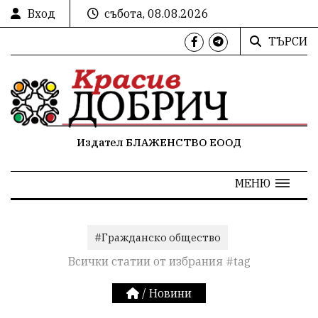
Вход
събота, 08.08.2026
ТЪРСИ
Издател БЛАЖЕНСТВО ЕООД
МЕНЮ
#Гражданско общество
Всички статии от избрания #tag
/
Новини