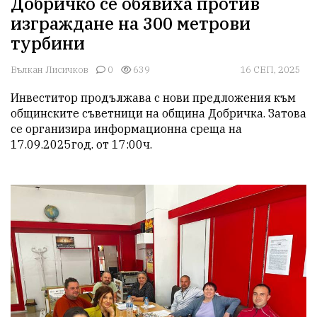
Добричко се обявиха против
изграждане на 300 метрови
турбини
Вълкан Лисичков
0
639
16 СЕП, 2025
Инвеститор продължава с нови предложения към 
общинските съветници на община Добричка. Затова 
се организира информационна среща на 
17.09.2025год. от 17:00ч.