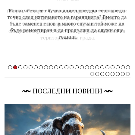
 
Колко често се случва даден уред да се повреди 
точно след изтичането на гаранцията? Вместо да 
б
бъде заменен с нов, в много случаи той може да 
бъде ремонтиран и да продължи да служи още 
години.
ПОСЛЕДНИ НОВИНИ