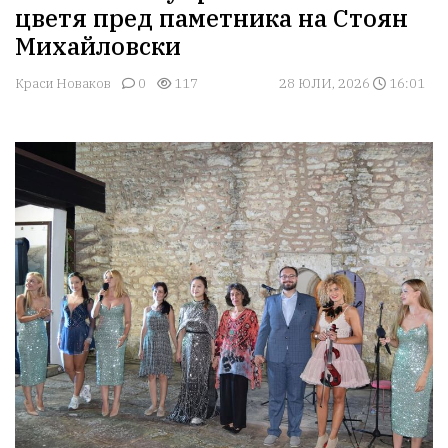
цветя пред паметника на Стоян
Михайловски
Краси Новаков
0
117
28 ЮЛИ, 2026
16:01