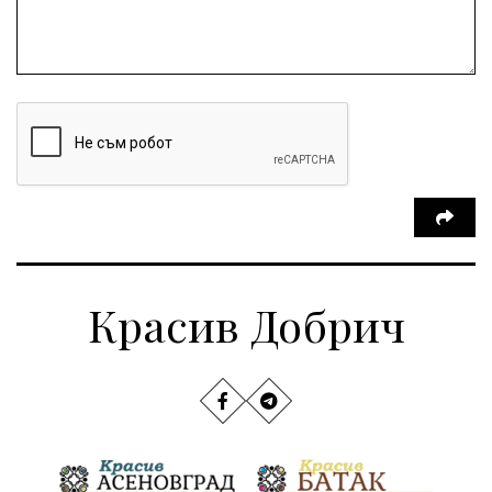
Красив Добрич