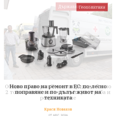
Геополитика
о
Ново право на ремонт в ЕС: по-лесно
и
поправяне и по-дълъг живот на
техниката
Краси Новаков
07 АВГ, 2026