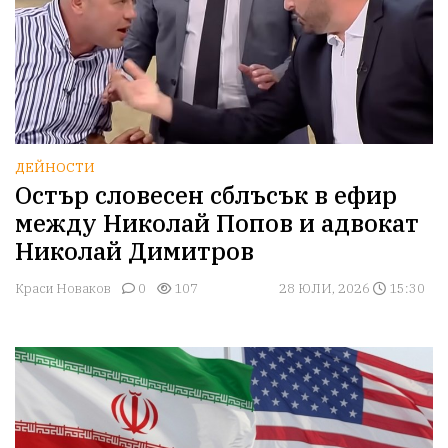
ДЕЙНОСТИ
Остър словесен сблъсък в ефир
между Николай Попов и адвокат
Николай Димитров
Краси Новаков
0
107
28 ЮЛИ, 2026
15:30