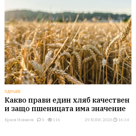
ЗДРАВЕ
Какво прави един хляб качествен
и защо пшеницата има значение
Краси Новаков
0
116
29 ЮЛИ, 2026
16:34