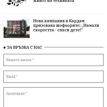
живот на техниката
Нова кампания в Кардам
призовава шофьорите: „Намали
скоростта - спаси дете!“
ЗА ВРЪЗКА С НАС