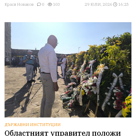
Краси Новаков
0
103
29 ЮЛИ, 2026
16:25
ДЪРЖАВНИ ИНСТИТУЦИИ
Областният управител положи