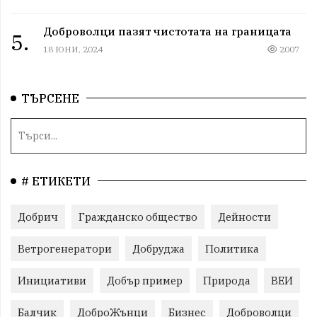
Доброволци пазят чистотата на границата
5.
18 ЮНИ, 2024
2007
ТЪРСЕНЕ
# ЕТИКЕТИ
Добрич
Гражданско общество
Дейности
Ветрогенератори
Добруджа
Политика
Инициативи
Добър пример
Природа
ВЕИ
Балчик
ДоброЖънци
Бизнес
Доброволци