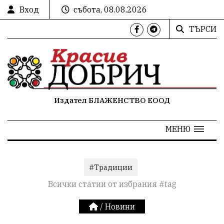
Вход
събота, 08.08.2026
ТЪРСИ
Издател БЛАЖЕНСТВО ЕООД
МЕНЮ
#Традиции
Всички статии от избрания #tag
/
Новини