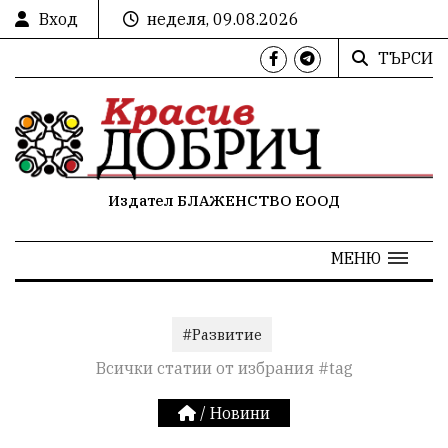
Вход
неделя, 09.08.2026
ТЪРСИ
Издател БЛАЖЕНСТВО ЕООД
МЕНЮ
#Развитие
Всички статии от избрания #tag
/
Новини