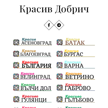
Красив Добрич