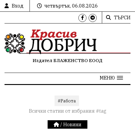
Вход
четвъртък, 06.08.2026
ТЪРСИ
Издател БЛАЖЕНСТВО ЕООД
МЕНЮ
#Работа
Всички статии от избрания #tag
/
Новини