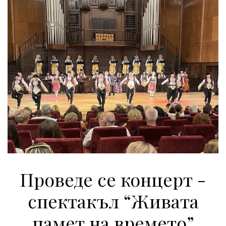
Проведе се концерт -
спектакъл “Живата
памет на времето”