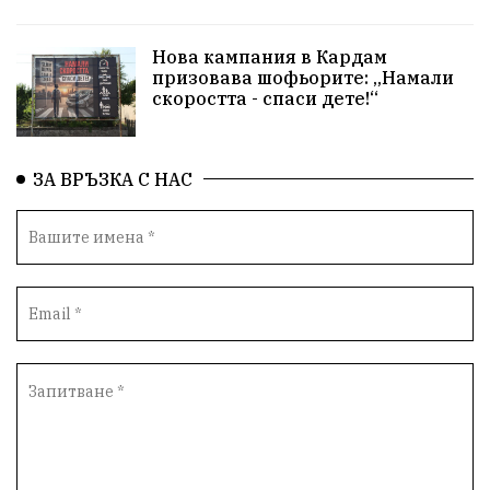
Нова кампания в Кардам
призовава шофьорите: „Намали
скоростта - спаси дете!“
ЗА ВРЪЗКА С НАС