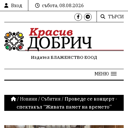
Вход
събота, 08.08.2026
ТЪРСИ
Издател БЛАЖЕНСТВО ЕООД
МЕНЮ
/
Новини
/
Събития
/
Проведе се концерт -
спектакъл “Живата памет на времето”