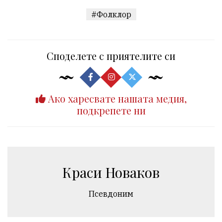
#Фолклор
Споделете с приятелите си
Ако харесвате нашата медия,
подкрепете ни
Краси Новаков
Псевдоним