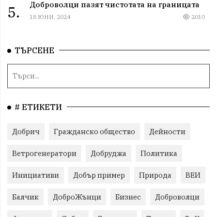
Доброволци пазят чистотата на границата
5.
18 ЮНИ, 2024
2010
ТЪРСЕНЕ
# ЕТИКЕТИ
Добрич
Гражданско общество
Дейности
Ветрогенератори
Добруджа
Политика
Инициативи
Добър пример
Природа
ВЕИ
Балчик
ДоброЖънци
Бизнес
Доброволци