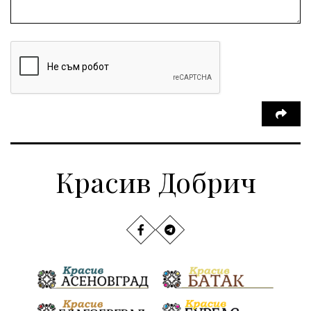
Красив Добрич