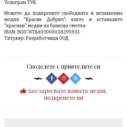
Телеграм
ТУК
Можете да подкрепите свободната и независима
медия "Красив Добрич", както и останалите
"красиви" медии на банкова сметка:
IBAN: BG07STSA93000028295931
Титуляр: Разработчици ООД
Споделете с приятелите си
Ако харесвате нашата медия,
подкрепете ни