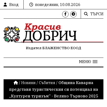
Вход
понеделник, 10.08.2026
ТЪРСИ
Издател БЛАЖЕНСТВО ЕООД
МЕНЮ
/
Новини
/
Събития
/
Община Каварна
представи туристическия си потенциал на
„Културен туризъм“ - Велико Търново 2025