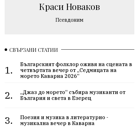
Краси Новаков
Псевдоним
СВЪРЗАНИ СТАТИИ
Българският фолклор оживя на сцената в
1.
четвъртата вечер от „Седмицата на
морето Каварна 2026“
2.
„Джаз до морето“ събира музиканти от
България и света в Езерец
3.
Поезия и музика в литературно -
музикална вечер в Каварна