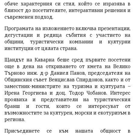
обаче характерния си стил, който се изразява в
близост до посетителите, интерактивни решения и
съвременен подход.
Програмата на изложението включва презентации,
дегустации и редица събития с участието на
общини, туристически компании и културни
институции от цялата страна.
Щандът на Каварна беше сред първите посетени
още в дена на откриването от кмета на Велико
Търново инж. д-р Даниел Панов, председателя на
Общинския съвет Венцислав Спирдонов, както и от
заместник-министрите на туризма и културата –
Ирена Георгиева и доц. Тодор Чобанов. Интерес
проявиха и представители на туристическия
бранш и гости, които се интересуват от
възможностите за културен, морски и екотуризъм в
региона.
Присъединете се към нашата общност в