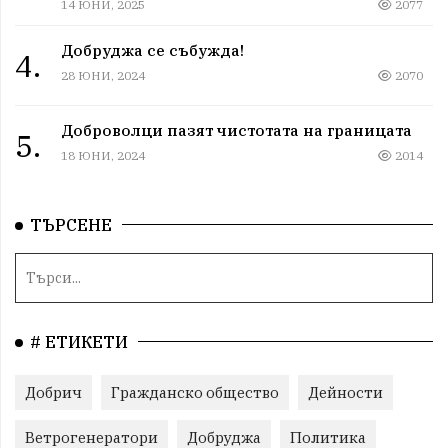
14 ЮНИ, 2025
2077
Добруджа се събужда!
4.
28 ЮНИ, 2024
2070
Доброволци пазят чистотата на границата
5.
18 ЮНИ, 2024
2014
ТЪРСЕНЕ
# ЕТИКЕТИ
Добрич
Гражданско общество
Дейности
Ветрогенератори
Добруджа
Политика