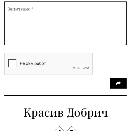
Красив Добрич