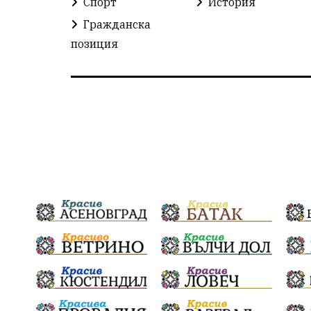
Спорт
История
Гражданска
позиция