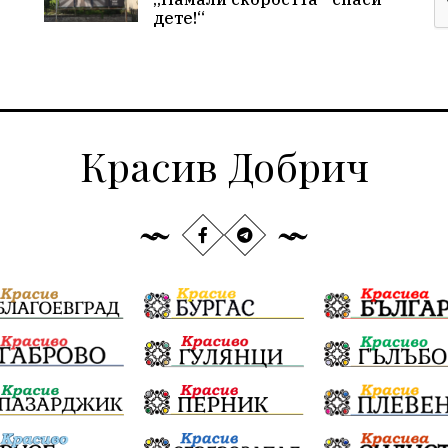
дете!“
Красив Добрич