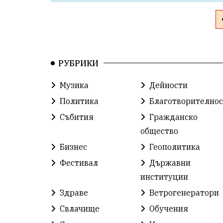
РУБРИКИ
Музика
Дейности
Политика
Благотворителнос
Събития
Гражданско
общество
Бизнес
Геополитика
Фестивал
Държавни
институции
Здраве
Ветрогенератори
Свлачище
Обучения