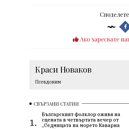
Споделете
Ако харесвате на
Краси Новаков
Псевдоним
СВЪРЗАНИ СТАТИИ
Българският фолклор оживя на
1.
сцената в четвъртата вечер от
„Седмицата на морето Каварна