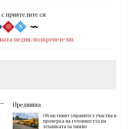
 с приятелите си
шата медия, подкрепете ни
Предишна
Областният управител участва в
проверка на готовността на
техниката за зимно