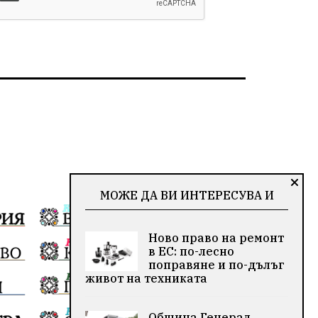
МОЖЕ ДА ВИ ИНТЕРЕСУВА И
Ново право на ремонт
в ЕС: по-лесно
поправяне и по-дълъг
живот на техниката
Община Генерал