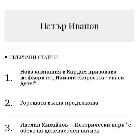
Петър Иванов
СВЪРЗАНИ СТАТИИ
Нова кампания в Кардам призовава
1.
шофьорите: „Намали скоростта - спаси
дете!“
2.
Горещата вълна продължава
3.
Ивелин Михайлов - „Исторически парк“ е
обект на целенасочен натиск