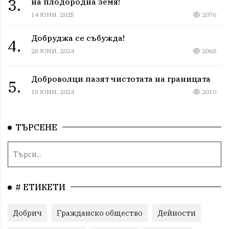
3.
на плодородна земя!
14 ЮНИ, 2025
2076
Добруджа се събужда!
4.
28 ЮНИ, 2024
2068
Доброволци пазят чистотата на границата
5.
18 ЮНИ, 2024
2010
ТЪРСЕНЕ
# ЕТИКЕТИ
Добрич
Гражданско общество
Дейности