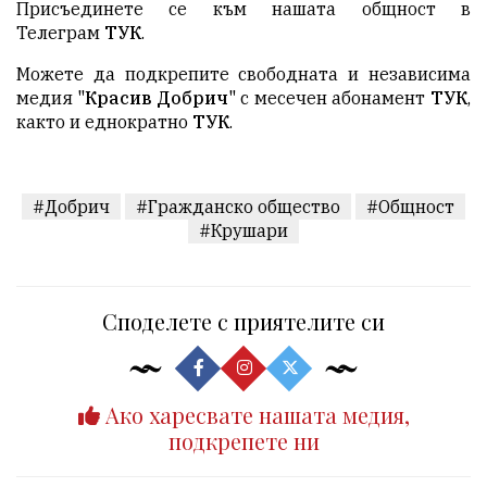
Присъединете се към нашата общност в
Телеграм
ТУК
.
Можете да подкрепите свободната и независима
медия "
Красив Добрич
" с месечен абонамент
ТУК
,
както и еднократно
ТУК
.
#Добрич
#Гражданско общество
#Общност
#Крушари
Споделете с приятелите си
Ако харесвате нашата медия,
подкрепете ни