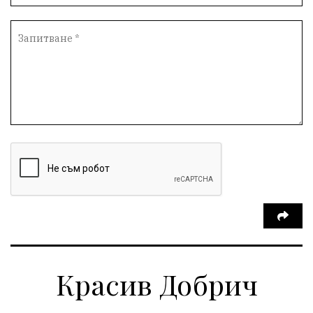
Красив Добрич