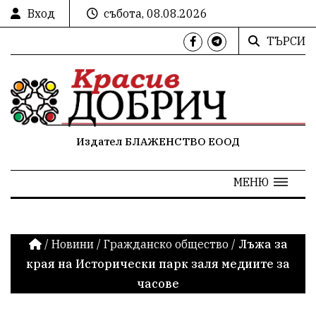
Вход
събота, 08.08.2026
ТЪРСИ
Издател БЛАЖЕНСТВО ЕООД
МЕНЮ
/
Новини
/
Гражданско общество
/
Лъжа за
края на Исторически парк заля медиите за
часове