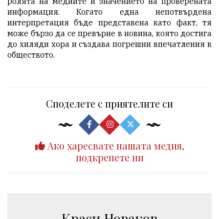
ролята на медиите и значението на проверената
информация. Когато една непотвърдена
интерпретация бъде представена като факт, тя
може бързо да се превърне в новина, която достига
до хиляди хора и създава погрешни впечатления в
обществото.
Споделете с приятелите си
Ако харесвате нашата медия,
подкрепете ни
Краси Новаков