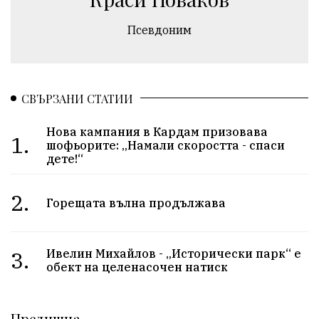
Псевдоним
СВЪРЗАНИ СТАТИИ
Нова кампания в Кардам призовава
1.
шофьорите: „Намали скоростта - спаси
дете!“
2.
Горещата вълна продължава
3.
Ивелин Михайлов - „Исторически парк“ е
обект на целенасочен натиск
Предишна