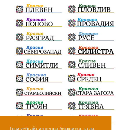
Този уебсайт използва бисквитки, за да