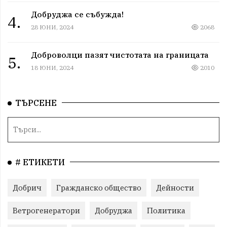
Добруджа се събужда!
4.
28 ЮНИ, 2024
2068
Доброволци пазят чистотата на границата
5.
18 ЮНИ, 2024
2010
ТЪРСЕНЕ
# ЕТИКЕТИ
Добрич
Гражданско общество
Дейности
Ветрогенератори
Добруджа
Политика