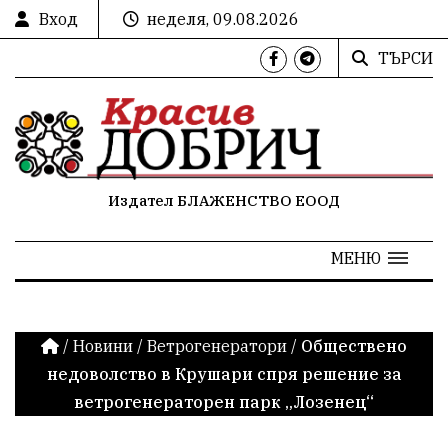
Вход
неделя, 09.08.2026
ТЪРСИ
Издател БЛАЖЕНСТВО ЕООД
МЕНЮ
/
Новини
/
Ветрогенератори
/
Обществено
недоволство в Крушари спря решение за
ветрогенераторен парк „Лозенец“