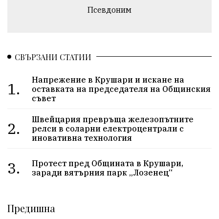
Псевдоним
СВЪРЗАНИ СТАТИИ
Напрежение в Крушари и искане на
1.
оставката на председателя на Общинския
съвет
Швейцария превръща железопътните
2.
релси в соларни електроцентрали с
иновативна технология
3.
Протест пред Общината в Крушари,
заради вятърния парк „Лозенец“
Предишна