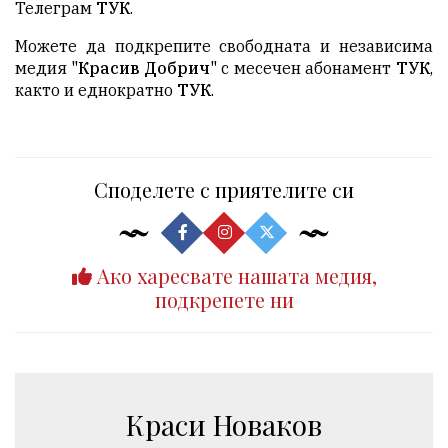
Телеграм
ТУК
.
Можете да подкрепите свободната и независима
медия "
Красив Добрич
" с месечен абонамент
ТУК
,
както и еднократно
ТУК
.
Споделете с приятелите си
Ако харесвате нашата медия,
подкрепете ни
Краси Новаков