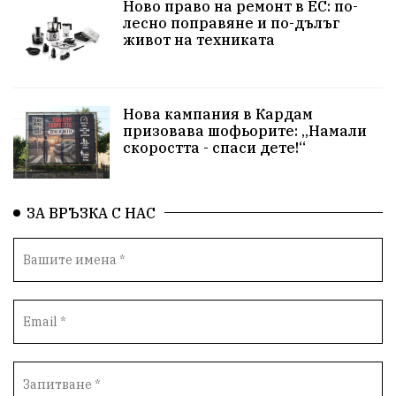
Ново право на ремонт в ЕС: по-
лесно поправяне и по-дълъг
Общност
Крушари
живот на техниката
Нова кампания в Кардам
призовава шофьорите: „Намали
скоростта - спаси дете!“
ЗА ВРЪЗКА С НАС