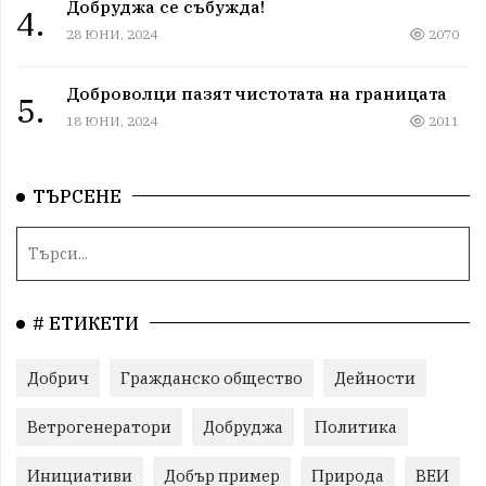
Добруджа се събужда!
4.
28 ЮНИ, 2024
2070
Доброволци пазят чистотата на границата
5.
18 ЮНИ, 2024
2011
ТЪРСЕНЕ
# ЕТИКЕТИ
Добрич
Гражданско общество
Дейности
Ветрогенератори
Добруджа
Политика
Инициативи
Добър пример
Природа
ВЕИ