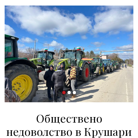
Обществено
недоволство в Крушари