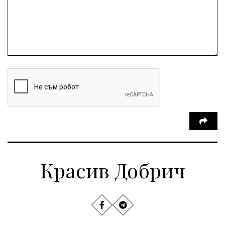
Красив Добрич