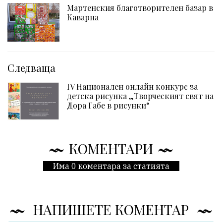
Мартенския благотворителен базар в
Каварна
Следваща
IV Национален онлайн конкурс за
детска рисунка „Творческият свят на
Дора Габе в рисунки“
КОМЕНТАРИ
Има 0 коментара за статията
НАПИШЕТЕ КОМЕНТАР