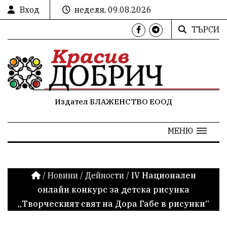
Вход
неделя, 09.08.2026
ТЪРСИ
Издател БЛАЖЕНСТВО ЕООД
МЕНЮ
/
Новини
/
Дейности
/
IV Национален
онлайн конкурс за детска рисунка
„Творческият свят на Дора Габе в рисунки“