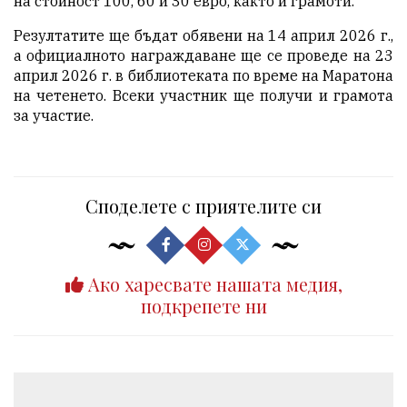
на стойност 100, 60 и 30 евро, както и грамоти.
Резултатите ще бъдат обявени на 14 април 2026 г.,
а официалното награждаване ще се проведе на 23
април 2026 г. в библиотеката по време на Маратона
на четенето. Всеки участник ще получи и грамота
за участие.
Споделете с приятелите си
Ако харесвате нашата медия,
подкрепете ни