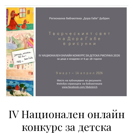
IV Национален онлайн
конкурс за детска