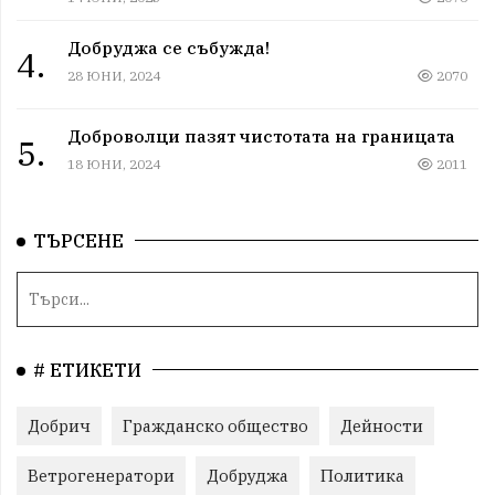
Добруджа се събужда!
4.
28 ЮНИ, 2024
2070
Доброволци пазят чистотата на границата
5.
18 ЮНИ, 2024
2011
ТЪРСЕНЕ
# ЕТИКЕТИ
Добрич
Гражданско общество
Дейности
Ветрогенератори
Добруджа
Политика