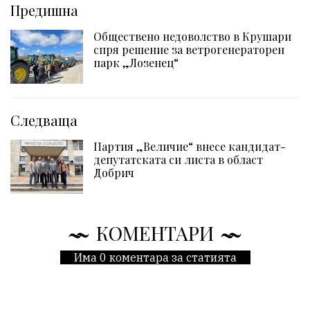
Предишна
Обществено недоволство в Крушари
спря решение за ветрогенераторен
парк „Лозенец“
Следваща
Партия „Величие“ внесе кандидат-
депутатската си листа в област
Добрич
КОМЕНТАРИ
Има 0 коментара за статията