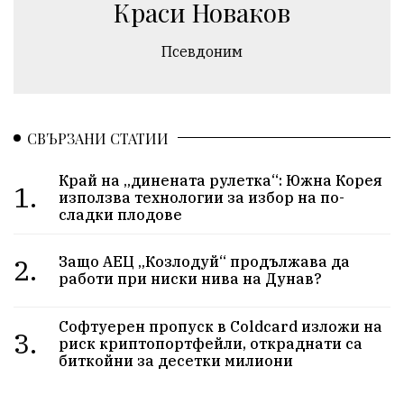
Краси Новаков
Псевдоним
СВЪРЗАНИ СТАТИИ
Край на „динената рулетка“: Южна Корея
1.
използва технологии за избор на по-
сладки плодове
2.
Защо АЕЦ „Козлодуй“ продължава да
работи при ниски нива на Дунав?
Софтуерен пропуск в Coldcard изложи на
3.
риск криптопортфейли, откраднати са
биткойни за десетки милиони