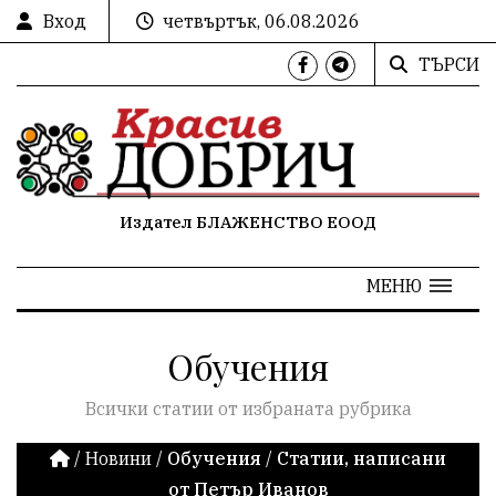
Вход
четвъртък, 06.08.2026
ТЪРСИ
Издател БЛАЖЕНСТВО ЕООД
МЕНЮ
Обучения
Всички статии от избраната рубрика
/
Новини
/
Обучения
/
Статии, написани
от Петър Иванов