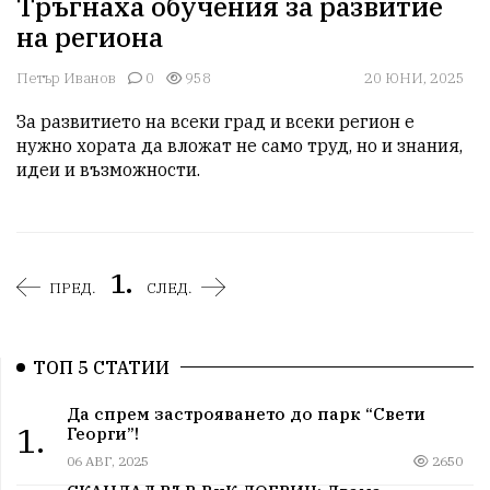
Тръгнаха обучения за развитие
на региона
Петър Иванов
0
958
20 ЮНИ, 2025
За развитието на всеки град и всеки регион е 
нужно хората да вложат не само труд, но и знания, 
идеи и възможности.
1.
ПРЕД.
СЛЕД.
ТОП 5 СТАТИИ
Да спрем застрояването до парк “Свети
1.
Георги”!
06 АВГ, 2025
2650