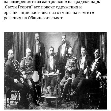
на намеренията за застрояване на градски парк 
„Свети Георги“ все повече сдружения и 
организации настояват за отмяна на взетите 
решения на Общинския съвет.