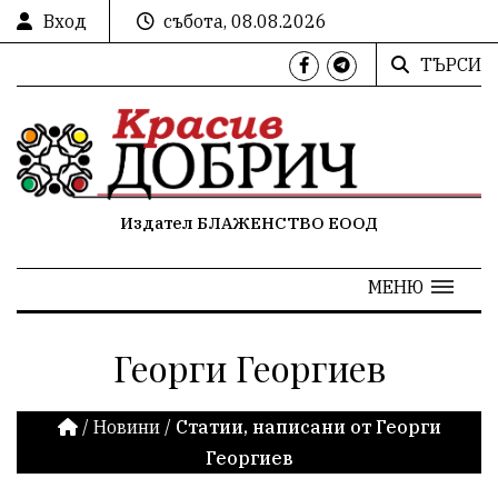
Вход
събота, 08.08.2026
ТЪРСИ
Издател БЛАЖЕНСТВО ЕООД
МЕНЮ
Георги Георгиев
/
Новини
/
Статии, написани от Георги
Георгиев