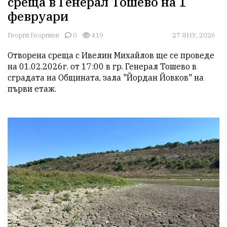
среща в Генерал Тошево на 1
февруари
Георги Георгиев
0
419
27 ЯНУ, 2026
Отворена среща с Ивелин Михайлов ще се проведе 
на 01.02.2026г. от 17:00 в гр. Генерал Тошево в 
сградата на Общината, зала "Йордан Йовков" на 
първи етаж.