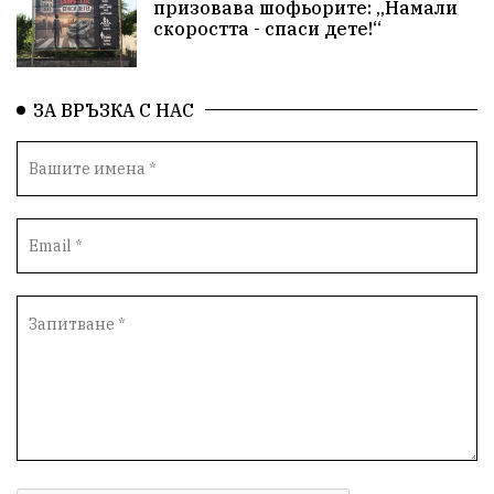
призовава шофьорите: „Намали
скоростта - спаси дете!“
ЗА ВРЪЗКА С НАС