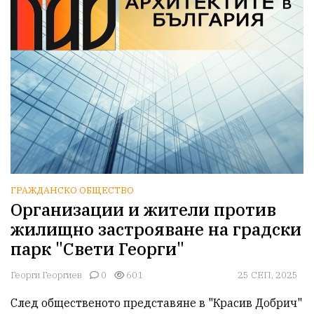
ГРАЖДАНСКО ОБЩЕСТВО
Организации и жители против
жилищно застрояване на градски
парк "Свети Георги"
Георги Георгиев
0
601
25 СЕП, 2025
След общественото представяне в "Красив Добрич"  