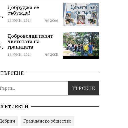
Добруджа се
.
събужда!
28 ЮНИ, 2024
2066
Доброволци пазят
чистотата на
.
границата
18 ЮНИ, 2024
2005
ТЪРСЕНЕ
# ЕТИКЕТИ
Добрич
Гражданско общество